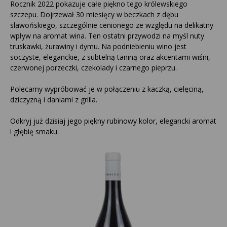
Rocznik 2022 pokazuje całe piękno tego królewskiego
szczepu. Dojrzewał 30 miesięcy w beczkach z dębu
slawońskiego, szczególnie cenionego ze względu na delikatny
wpływ na aromat wina. Ten ostatni przywodzi na myśl nuty
truskawki, żurawiny i dymu. Na podniebieniu wino jest
soczyste, eleganckie, z subtelną taniną oraz akcentami wiśni,
czerwonej porzeczki, czekolady i czarnego pieprzu.
Polecamy wypróbować je w połączeniu z kaczką, cielęciną,
dziczyzną i daniami z grilla.
Odkryj już dzisiaj jego piękny rubinowy kolor, elegancki aromat
i głębię smaku.