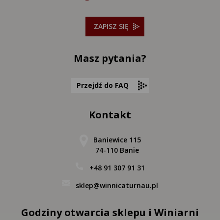
ZAPISZ SIĘ
Masz pytania?
Przejdź do FAQ
Kontakt
Baniewice 115
74-110 Banie
+48 91 307 91 31
sklep@winnicaturnau.pl
Godziny otwarcia sklepu i Winiarni