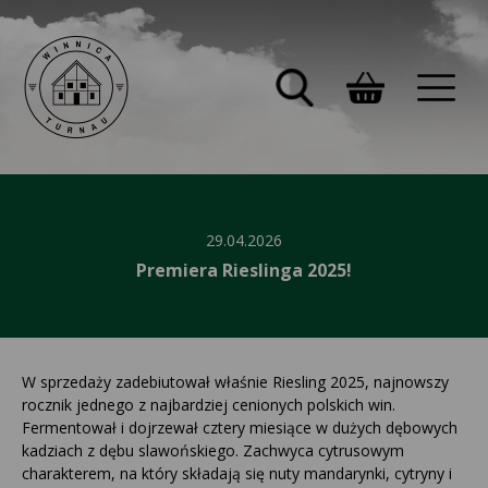
29.04.2026
Premiera Rieslinga 2025!
W sprzedaży zadebiutował właśnie Riesling 2025, najnowszy
rocznik jednego z najbardziej cenionych polskich win.
Fermentował i dojrzewał cztery miesiące w dużych dębowych
kadziach z dębu slawońskiego. Zachwyca cytrusowym
charakterem, na który składają się nuty mandarynki, cytryny i