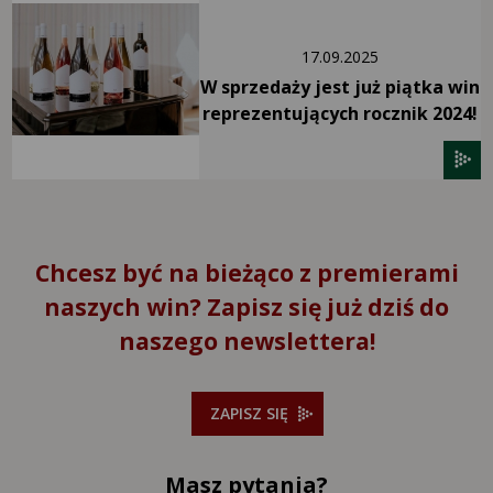
17.09.2025
W sprzedaży jest już piątka win
reprezentujących rocznik 2024!
Chcesz być na bieżąco z premierami
naszych win? Zapisz się już dziś do
naszego newslettera!
ZAPISZ SIĘ
Masz pytania?