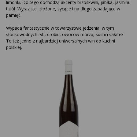
limonki. Do tego dochodzą akcenty brzoskwini, jabłka, jaśminu
i ziół. Wyraziste, złożone, sycące i na długo zapadające w
pamięć.
Wypada fantastycznie w towarzystwie jedzenia, w tym
słodkowodnych ryb, drobiu, owoców morza, sushi i sałatek.
To też jedno z najbardziej uniwersalnych win do kuchni
polskiej.