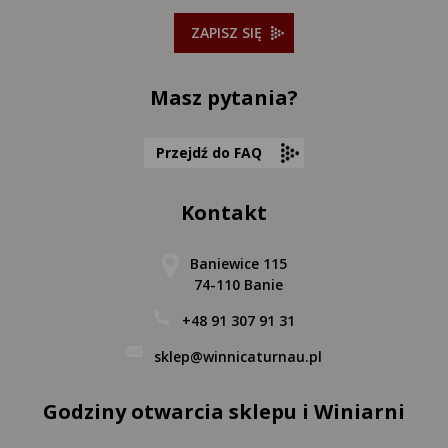
ZAPISZ SIĘ
Masz pytania?
Przejdź do FAQ
Kontakt
Baniewice 115
74-110 Banie
+48 91 307 91 31
sklep@winnicaturnau.pl
Godziny otwarcia sklepu i Winiarni