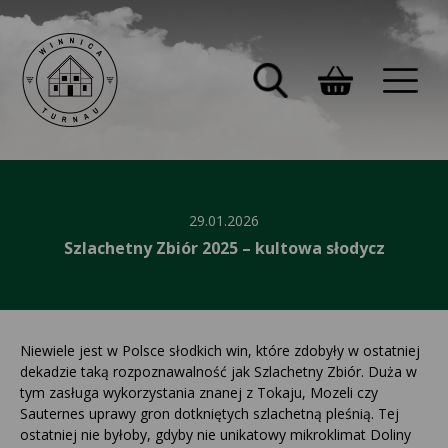
29.01.2026
Szlachetny Zbiór 2025 – kultowa słodycz
Niewiele jest w Polsce słodkich win, które zdobyły w ostatniej
dekadzie taką rozpoznawalność jak Szlachetny Zbiór. Duża w
tym zasługa wykorzystania znanej z Tokaju, Mozeli czy
Sauternes uprawy gron dotkniętych szlachetną pleśnią. Tej
ostatniej nie byłoby, gdyby nie unikatowy mikroklimat Doliny