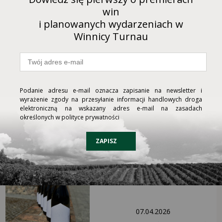
PRZEJDŹ DO KARTY WINA ABY
win
KUPIĆ
i planowanych wydarzeniach w
Winnicy Turnau
Podanie adresu e-mail oznacza zapisanie na newsletter i
wyrażenie zgody na przesyłanie informacji handlowych droga
elektroniczną na wskazany adres e-mail na zasadach
17.09.2025
określonych w polityce prywatności
W sprzedaży jest już piątka win
reprezentujących rocznik 2024!
ZAPISZ
07.04.2026