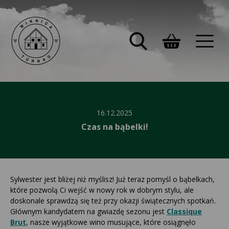
16.12.2025
Czas na bąbelki!
Sylwester jest bliżej niż myślisz! Już teraz pomyśl o bąbelkach,
które pozwolą Ci wejść w nowy rok w dobrym stylu, ale
doskonale sprawdzą się też przy okazji świątecznych spotkań.
Głównym kandydatem na gwiazdę sezonu jest
Classique
Brut
, nasze wyjątkowe wino musujące, które osiągnęło