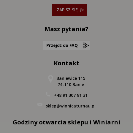
ZAPISZ SIĘ
Masz pytania?
Przejdź do FAQ
Kontakt
Baniewice 115
74-110 Banie
+48 91 307 91 31
sklep@winnicaturnau.pl
Godziny otwarcia sklepu i Winiarni