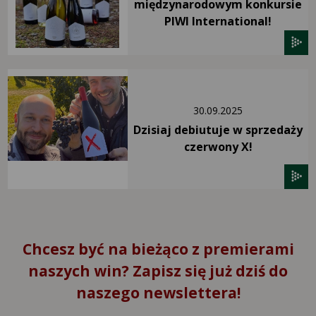
międzynarodowym konkursie
PIWI International!
30.09.2025
Dzisiaj debiutuje w sprzedaży
czerwony X!
Chcesz być na bieżąco z premierami
naszych win? Zapisz się już dziś do
naszego newslettera!