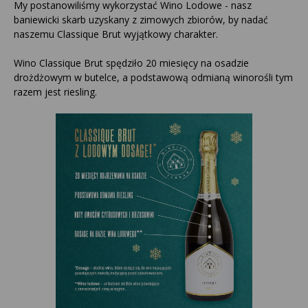
My postanowiliśmy wykorzystać Wino Lodowe - nasz
baniewicki skarb uzyskany z zimowych zbiorów, by nadać
naszemu Classique Brut wyjątkowy charakter.
Wino Classique Brut spędziło 20 miesięcy na osadzie
drożdżowym w butelce, a podstawową odmianą winorośli tym
razem jest riesling.