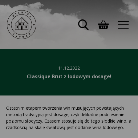
11.12.2022
​​​​​​​Classique Brut z lodowym dosage!
Ostatnim etapem tworzenia win musujących powstających
metodą tradycyjną jest dosage, czyli delikatne podniesienie
poziomu słodyczy. Czasem stosuje się do tego słodkie wino, a
rzadkością na skalę światową jest dodanie wina lodowego.