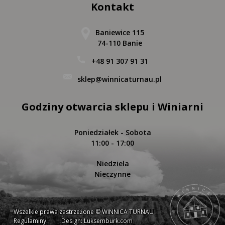
Kontakt
Baniewice 115
74-110 Banie
+48 91 307 91 31
sklep@winnicaturnau.pl
Godziny otwarcia sklepu i Winiarni
Poniedziałek - Sobota
11:00 - 17:00
Niedziela
Nieczynne
Wszelkie prawa zastrzeżone © WINNICA TURNAU
Regulaminy
Design: Luksemburk.com