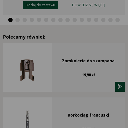
Dodaj do zestawu
DOWIEDZ SIĘ WIĘCEJ
Polecamy również
Zamknięcie do szampana
19,90 zł
Korkociąg francuski