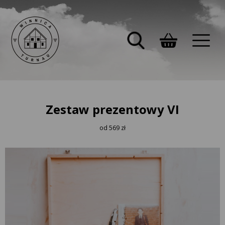
Zestaw prezentowy VI
od 569 zł