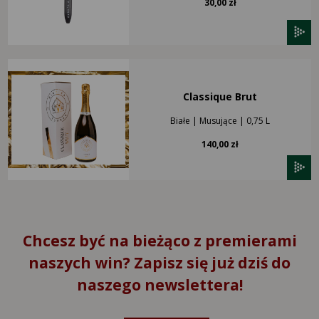
30,00 zł
Classique Brut
Białe | Musujące | 0,75 L
140,00 zł
Chcesz być na bieżąco z premierami
naszych win? Zapisz się już dziś do
naszego newslettera!