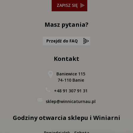
ZAPISZ SIĘ
Masz pytania?
Przejdź do FAQ
Kontakt
Baniewice 115
74-110 Banie
+48 91 307 91 31
sklep@winnicaturnau.pl
Godziny otwarcia sklepu i Winiarni
Poniedziałek - Sobota