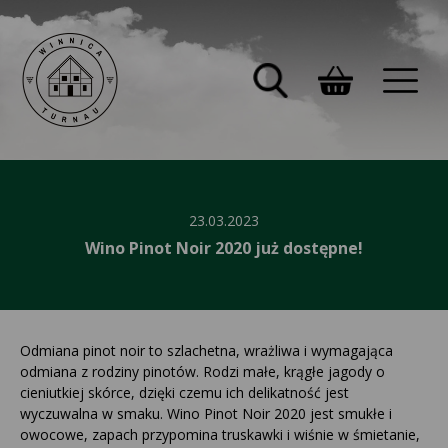
23.03.2023
Wino Pinot Noir 2020 już dostępne!
Odmiana pinot noir to szlachetna, wrażliwa i wymagająca
odmiana z rodziny pinotów. Rodzi małe, krągłe jagody o
cieniutkiej skórce, dzięki czemu ich delikatność jest
wyczuwalna w smaku. Wino Pinot Noir 2020 jest smukłe i
owocowe, zapach przypomina truskawki i wiśnie w śmietanie,