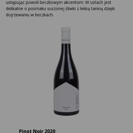
ustępując powoli beczkowym akcentom. W ustach jest
delikatne o posmaku suszonej śliwki z lekką taniną dzięki
dojrzewaniu w beczkach.
Pinot Noir 2020