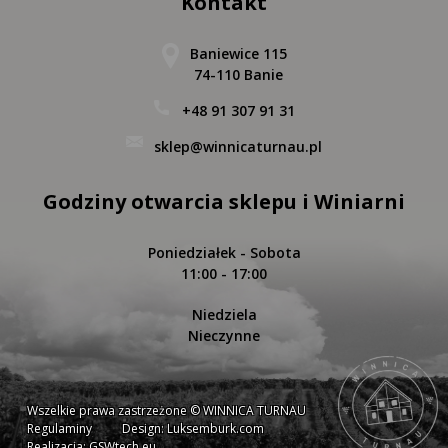
Kontakt
Baniewice 115
74-110 Banie
+48 91 307 91 31
sklep@winnicaturnau.pl
Godziny otwarcia sklepu i Winiarni
Poniedziałek - Sobota
11:00 - 17:00
Niedziela
Nieczynne
Wszelkie prawa zastrzeżone © WINNICA TURNAU
Regulaminy
Design: Luksemburk.com
Realizacja: GSWtech.eu