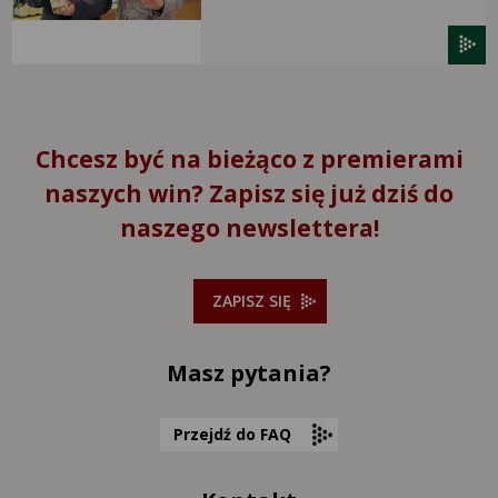
Chcesz być na bieżąco z premierami
naszych win? Zapisz się już dziś do
naszego newslettera!
ZAPISZ SIĘ
Masz pytania?
Przejdź do FAQ