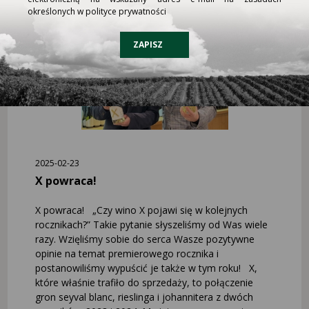
określonych w polityce prywatności
ZAPISZ
2025-02-23
X powraca!
X powraca! „Czy wino X pojawi się w kolejnych
rocznikach?” Takie pytanie słyszeliśmy od Was wiele
razy. Wzięliśmy sobie do serca Wasze pozytywne
opinie na temat premierowego rocznika i
postanowiliśmy wypuścić je także w tym roku! X,
które właśnie trafiło do sprzedaży, to połączenie
gron seyval blanc, rieslinga i johannitera z dwóch