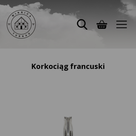
Korkociąg francuski