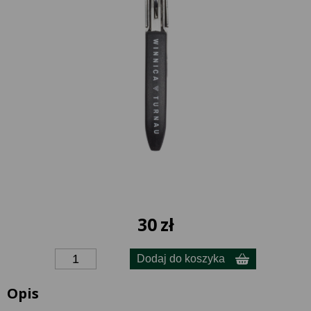
30
zł
Dodaj do koszyka
Opis