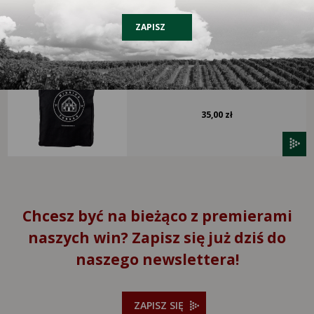
ZAPISZ
Torba materiałowa
35,00 zł
Chcesz być na bieżąco z premierami
naszych win? Zapisz się już dziś do
naszego newslettera!
ZAPISZ SIĘ