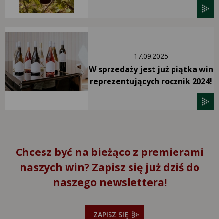
17.09.2025
W sprzedaży jest już piątka win
reprezentujących rocznik 2024!
Chcesz być na bieżąco z premierami
naszych win? Zapisz się już dziś do
naszego newslettera!
ZAPISZ SIĘ