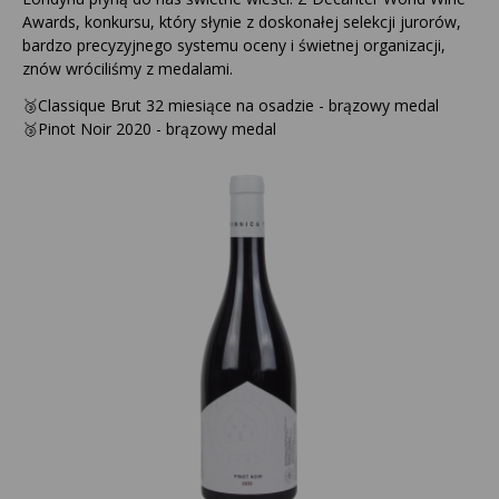
Awards, konkursu, który słynie z doskonałej selekcji jurorów,
bardzo precyzyjnego systemu oceny i świetnej organizacji,
znów wróciliśmy z medalami.
🥉Classique Brut 32 miesiące na osadzie - brązowy medal
🥉Pinot Noir 2020 - brązowy medal