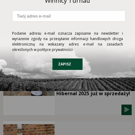
Winnicy Turnau
04.02.2024
Podanie adresu e-mail oznacza zapisanie na newsletter i
Solaris 2023 już dostępny!
wyrażenie zgody na przesyłanie informacji handlowych droga
elektroniczną na wskazany adres e-mail na zasadach
określonych w polityce prywatności
ZAPISZ
07.04.2026
Hibernal 2025 już w sprzedaży!