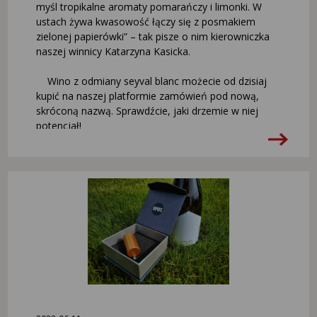
myśl tropikalne aromaty pomarańczy i limonki. W
ustach żywa kwasowość łączy się z posmakiem
zielonej papierówki” – tak pisze o nim kierowniczka
naszej winnicy Katarzyna Kasicka.
Wino z odmiany seyval blanc możecie od dzisiaj
kupić na naszej platformie zamówień pod nową,
skróconą nazwą. Sprawdźcie, jaki drzemie w niej
potencjał!