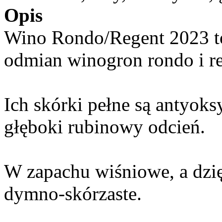
Opis
Wino Rondo/Regent 2023 t
odmian winogron rondo i r
Ich skórki pełne są antyok
głęboki rubinowy odcień.
W zapachu wiśniowe, a dzi
dymno-skórzaste.