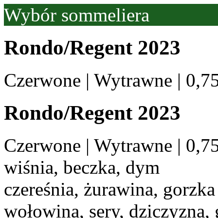
Wybór sommeliera
Rondo/Regent 2023
Czerwone | Wytrawne | 0,7
Rondo/Regent 2023
Czerwone | Wytrawne | 0,7
wiśnia, beczka, dym
czereśnia, żurawina, gorzka
wołowina, sery, dziczyzna, g